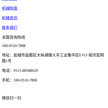
机械制造
机械资讯
联系我们
全国咨询热线
180-0510-7888
地址：盐城市盐都区大纵湖镇义丰工业集中区EVO·视讯官网
路1号
电话：0515-88588029
手机：180-0510-7888
微信扫一扫