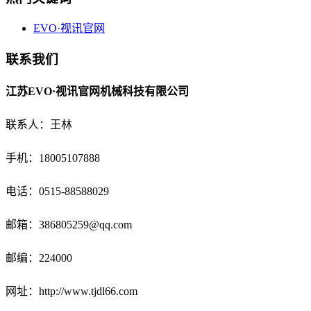
EVO·视讯官网
联系我们
江苏EVO·视讯官网机械科技有限公司
联系人：王林
手机：18005107888
电话：
0515-88588029
邮箱：
386805259@qq.com
邮编：224000
网址：http://www.tjdl66.com