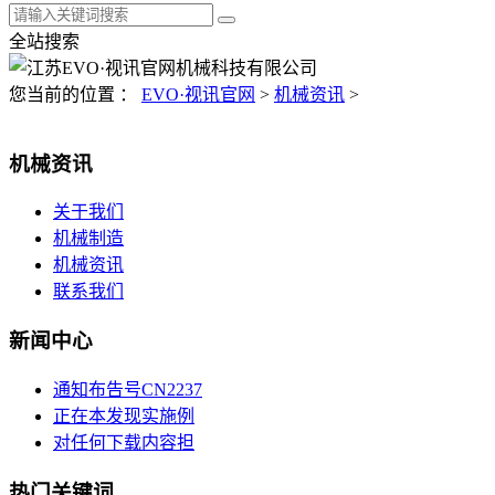
全站搜索
您当前的位置 ：
EVO·视讯官网
>
机械资讯
>
机械资讯
关于我们
机械制造
机械资讯
联系我们
新闻中心
通知布告号CN2237
正在本发现实施例
对任何下载内容担
热门关键词