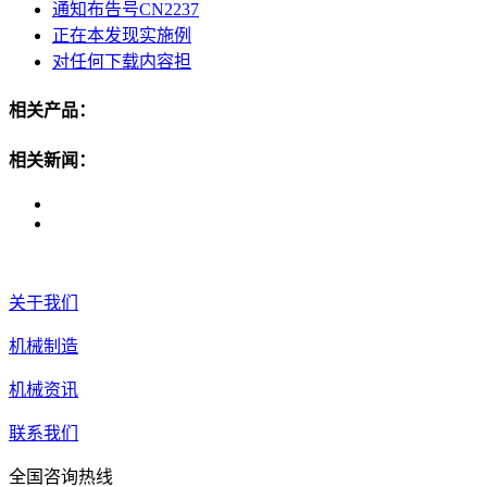
通知布告号CN2237
正在本发现实施例
对任何下载内容担
相关产品：
相关新闻：
关于我们
机械制造
机械资讯
联系我们
全国咨询热线