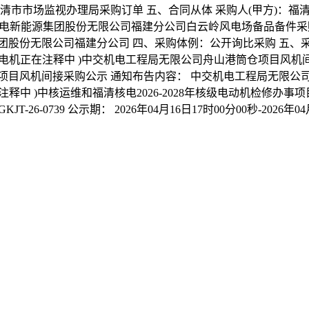
项目名称：福清市市场监视办理局采购订单 五、合同从体 采购人(甲方
注释中 )华电新能源集团股份无限公司福建分公司白云岭风电场备品备件
团股份无限公司福建分公司 四、采购体例：公开询比采购 五、
机正在注释中 )中交机电工程局无限公司舟山港筒仓项目风机间接采购公示 
目风机间接采购公示 通知布告内容： 中交机电工程局无限公司舟
注释中 )中核运维和福清核电2026-2028年核级电动机检修办
JT-26-0739 公示期： 2026年04月16日17时00分00秒-202