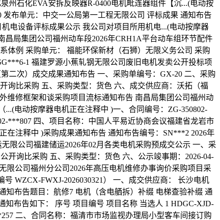
泉州石化EVA安拆反映器R-0400电机毗连器组件【沉...(电动按
00:00 发布单元：中交一公局第一工程无限公司 评标成果 通知布告
月机电设备评标成果公示 我公司对项目所用机电...(电动按摩器
南昌局集团公司福州动车段2026年CRH1A平台动车组环节配件
 三、联系体例 采购单元： 福能环保新材（石狮）无限义务公司 采购
G***6-1 福建罗源小蕉轧钢无限公司废旧电机发卖公开投标项
第二次）成交成果通知布告 一、采购单编号：GX-20 二、采购
开询比采购 五、采购类型：货色 六、成交供应商：沃拓（福
配件委外维修框架和谈采购项目流标通知布告 南昌局集团公司福州动
.(电动按摩器电机正在注释中 )一、合同编号：ZG-350802-
2-***807 四、项目名称：中国人平易近协商会议福建省龙岩市
释中 )采购成果通知布告 通知布告编号：SN***2 2026年
运无限公司福建储运2026年02月各类电机采购预成交公示 一、采
开询比采购 五、采购类型：货色 六、公示竣事期：2026-04-
环保无限公司福州分公司2026年高压电机维修办事询价采购项目采
 WZCX-FWXJ-2026030321） 一、成交供应商： 长沙电机
A*** 通知布告题目：航修7 电机（含电舾拆）补缀 电梯查验补缀 通
下： 序号 项目编号 项目名称 当选人 1 HDGC-XJD-
1-***257 二、合同名称：福清市市场监视办理局小型客车间接订购