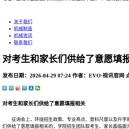
关于我们
机械制造
机械资讯
联系我们
对考生和家长们供给了意愿填
发布日期：
2026-04-29 07:24
作者：
EVO·视讯官网
对考生和家长们供给了意愿填报相关
征询会上，环绕招生政策、专业亮点、登科尺度以及升学就
们供给了意愿填报相关的，学院招生团队取考生、家长面临面沟