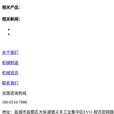
相关产品：
相关新闻：
关于我们
机械制造
机械资讯
联系我们
全国咨询热线
180-0510-7888
地址：盐城市盐都区大纵湖镇义丰工业集中区EVO·视讯官网路